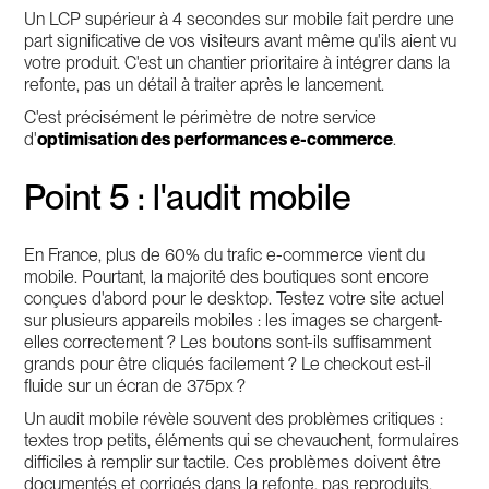
Un LCP supérieur à 4 secondes sur mobile fait perdre une
part significative de vos visiteurs avant même qu'ils aient vu
votre produit. C'est un chantier prioritaire à intégrer dans la
refonte, pas un détail à traiter après le lancement.
C'est précisément le périmètre de notre service
d'
optimisation des performances e-commerce
.
Point 5 : l'audit mobile
En France, plus de 60% du trafic e-commerce vient du
mobile. Pourtant, la majorité des boutiques sont encore
conçues d'abord pour le desktop. Testez votre site actuel
sur plusieurs appareils mobiles : les images se chargent-
elles correctement ? Les boutons sont-ils suffisamment
grands pour être cliqués facilement ? Le checkout est-il
fluide sur un écran de 375px ?
Un audit mobile révèle souvent des problèmes critiques :
textes trop petits, éléments qui se chevauchent, formulaires
difficiles à remplir sur tactile. Ces problèmes doivent être
documentés et corrigés dans la refonte, pas reproduits.