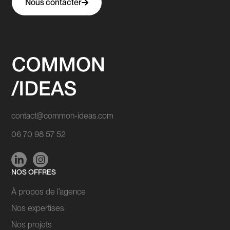
Nous contacter
contact@common-ideas.com
06 70 98 57 52
NOS OFFRES
À propos de l’agence
Nos expertises
Nos projets