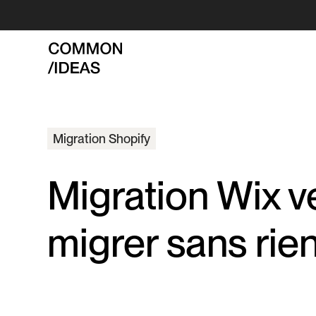
Migration Shopify
Migration Wix v
migrer sans rie