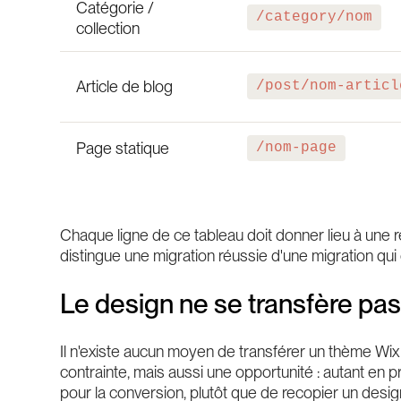
Catégorie /
/category/nom
collection
Article de blog
/post/nom-articl
Page statique
/nom-page
Chaque ligne de ce tableau doit donner lieu à une re
distingue une migration réussie d'une migration qu
Le design ne se transfère pa
Il n'existe aucun moyen de transférer un thème Wix v
contrainte, mais aussi une opportunité : autant en p
pour la conversion, plutôt que de recopier un design