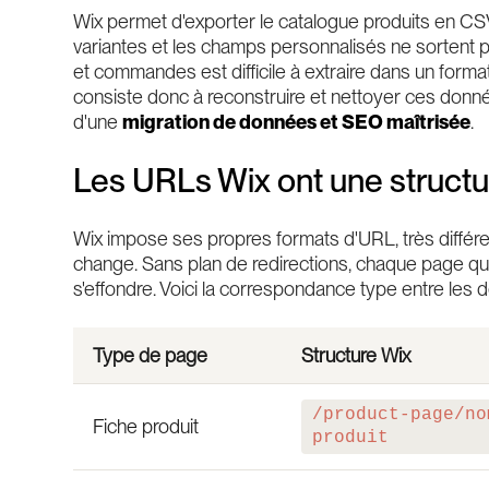
Wix permet d'exporter le catalogue produits en CSV,
variantes et les champs personnalisés ne sortent pa
et commandes est difficile à extraire dans un format
consiste donc à reconstruire et nettoyer ces données
d'une
migration de données et SEO maîtrisée
.
Les URLs Wix ont une structu
Wix impose ses propres formats d'URL, très différe
change. Sans plan de redirections, chaque page qui 
s'effondre. Voici la correspondance type entre les 
Type de page
Structure Wix
/product-page/no
Fiche produit
produit