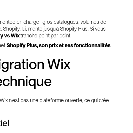
 montée en charge : gros catalogues, volumes de
hopify, lui, monte jusqu'à Shopify Plus. Si vous
y vs Wix
tranche point par point.
met
Shopify Plus, son prix et ses fonctionnalités
.
igration Wix
technique
nt. Wix n'est pas une plateforme ouverte, ce qui crée
iel