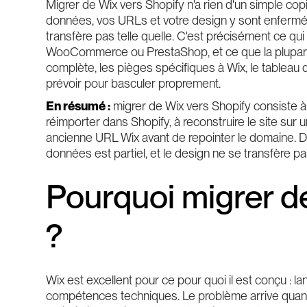
Migrer de Wix vers Shopify n'a rien d'un simple cop
données, vos URLs et votre design y sont enfermés
transfère pas telle quelle. C'est précisément ce qui
WooCommerce ou PrestaShop, et ce que la plupart 
complète, les pièges spécifiques à Wix, le tableau
prévoir pour basculer proprement.
En résumé :
migrer de Wix vers Shopify consiste à e
réimporter dans Shopify, à reconstruire le site sur
ancienne URL Wix avant de repointer le domaine. De
données est partiel, et le design ne se transfère pa
Pourquoi migrer d
?
Wix est excellent pour ce pour quoi il est conçu : lan
compétences techniques. Le problème arrive quand