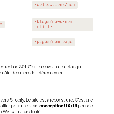
/collections/nom
/blogs/news/nom-
e
article
/pages/nom-page
direction 301. C'est ce niveau de détail qui
i coûte des mois de référencement.
s
ers Shopify. Le site est à reconstruire. C'est une
rofiter pour une vraie
conception UX/UI
pensée
 Wix par nature limité.