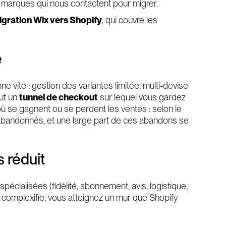
s marques qui nous contactent pour migrer.
igration Wix vers Shopify
, qui couvre les
é
 vite : gestion des variantes limitée, multi-devise
out un
tunnel de checkout
sur lequel vous gardez
 où se gagnent ou se perdent les ventes : selon le
 abandonnés, et une large part de ces abandons se
 réduit
spécialisées (fidélité, abonnement, avis, logistique,
 complexifie, vous atteignez un mur que Shopify