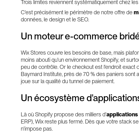
Trois limites reviennent systématiquement chez le
C'est précisément le périmètre de notre offre de
m
données, le design et le SEO.
Un moteur e-commerce brid
Wix Stores couvre les besoins de base, mais plafonne
moins abouti qu'un environnement Shopify, et surt
peu de contrôle. Or le checkout est l'endroit exact
Baymard Institute, près de 70 % des paniers sont
joue sur la qualité du tunnel de paiement.
Un écosystème d'applications
Là où Shopify propose des milliers d'
applications
ERP), Wix reste plus fermé. Dès que votre stack se
n'impose pas.