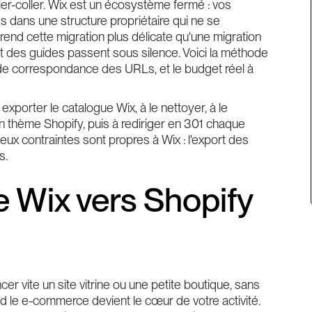
ier-coller. Wix est un écosystème fermé : vos
 dans une structure propriétaire qui ne se
 rend cette migration plus délicate qu'une migration
des guides passent sous silence. Voici la méthode
 de correspondance des URLs, et le budget réel à
xporter le catalogue Wix, à le nettoyer, à le
 un thème Shopify, puis à rediriger en 301 chaque
ux contraintes sont propres à Wix : l'export des
s.
e Wix vers Shopify
cer vite un site vitrine ou une petite boutique, sans
 le e-commerce devient le cœur de votre activité.